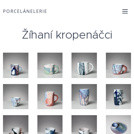
PORCELÁNELERIE
Žíhaní kropenáčci